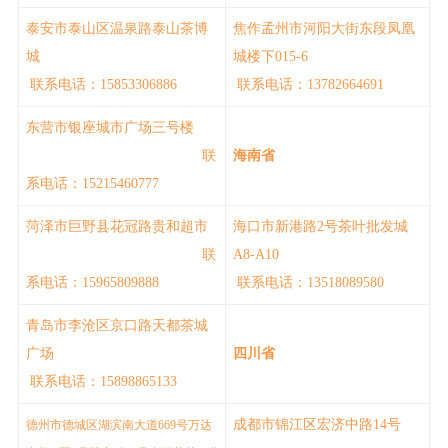
泰安市泰山区温泉路泰山茶博
焦作孟州市河阳大街东段凤凰
城
城楼下015-6
联系电话：15853306886
联系电话：13782664691
东营市银座城市广场三号楼
联
海南省
系电话：15215460777
菏泽市巨野县花冠路贵和超市
海口市新港路2号茶叶批发城
联
A8-A10
系电话：15965809888
联系电话：13518089580
青岛市李沧区京口路天都茶城
广场
四川省
联系电话：15898865133
成都市锦江区宏济中路14号
德州市德城区湖滨南大道669号万达