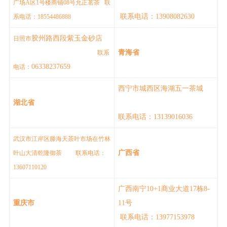
广场A区1号楼商铺08号允正茗茶
联
联系电话：13908082630
系电话：
18554486888
胶州路西段紫玉金砂店
日照市
青海省
联系
06338237659
电话：
西宁市城西区海湖五一茶城
湖北省
联系电话：13139016036
武汉市江岸区滕海天茶叶市场在竹林
广西省
叶山大清乾隆御茶 联系电话：
13607110120
广西南宁10+1商业大道17栋8-
重庆市
11号
联系电话：13977153978