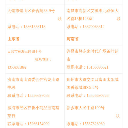
无锡市锡山区春合苑53-9号
南昌市高新区艾溪湖北路恒大
联
名都15栋125室 联
系电话：15861558118
系电话：13870063312
山东省
河南省
许昌市胖东来时代广场茶叶超
日照市黄海三路四十号
市
联系电话：
联系电话：15136896621
13506335892
济南市南山管委会仲宫龙山路
郑州市大道交叉口富田太阳城
中段
国香茶城B区5-2号
联系电话：13356697058
联系电话：13526690723
威海市泾区齐鲁小商品浙南茗
新乡市人民中路199号
茶行
联
联系电话：15266154999
系电话：15537326969