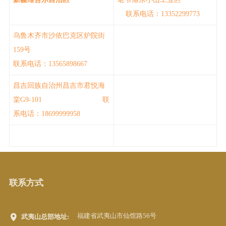
联系电话：13352299773
乌鲁木齐市沙依巴克区炉院街
159号
联系电话：13565898667
昌吉回族自治州昌吉市君悦海
棠G9-101 联
系电话：18699999958
联系方式
福建省武夷山市仙馆路56号
武夷山总部地址: