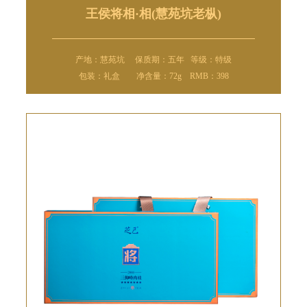
王侯将相·相(慧苑坑老枞)
产地：慧苑坑 保质期：五年 等级：特级
包装：礼盒 净含量：72g RMB：398