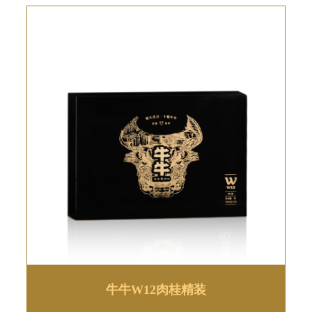
牛牛W12肉桂精装