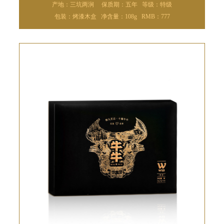
产地：
三坑两涧
保质期：五年 等级：特级
包装：烤漆木盒 净含量：108g RMB：777