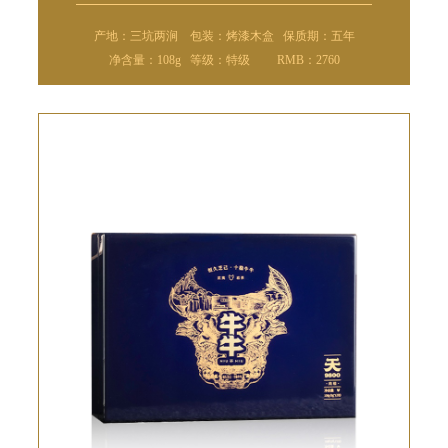
产地：三坑两涧 包装：烤漆木盒 保质期：五年
净含量：108g 等级：特级 RMB：2760