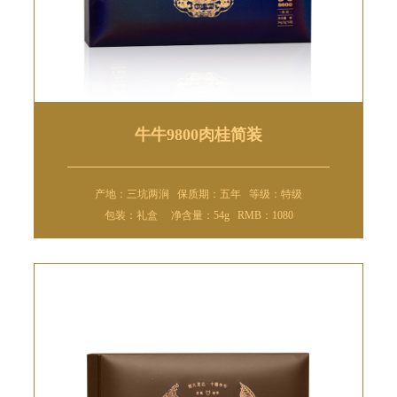
牛牛9800肉桂简装
产地：
三坑两涧
保质期：五年 等级：特级
包装：礼盒 净含量：54g RMB：1080