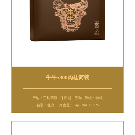
牛牛5800肉桂简装
产地：
三坑两涧
保质期：五年 等级：特级
包装：礼盒 净含量：54g RMB：625