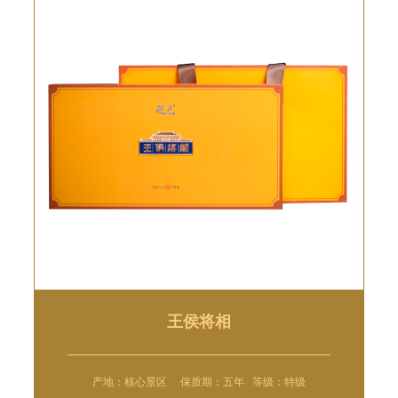
王侯将相
产地：核心景区 保质期：五年 等级：特级